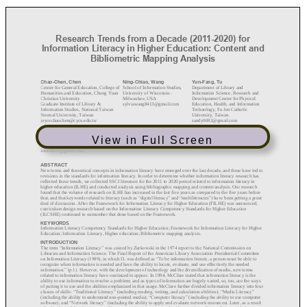
View in Full Screen