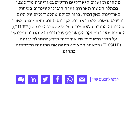
מונחים ומושגים תיאורטיים חדשים באוריינות מידע צצו
במהלך העשור האחרון, ואלה הובילו לשינויים בעיסוק
באוריינות באקדמיה. ברור לכולם שהסטודנטים של היום
דורשים שיטות לימוד אחרות לקידום תחום האוריינות. לאחר
שהוכרזה המסגרת לאוריינות מידע להשכלה גבוהה (FILHE),
התפתח מאוד המחקר העוסק בעיצוב תכניות לימודים המבוסס
על תקני הכשירות של אוריינות מידע להשכלה גבוהה
(ILCSHE) המאמר המצורף ממפה את המגמות המרכזיות
בתחום.
הוסף לתכנים שלי