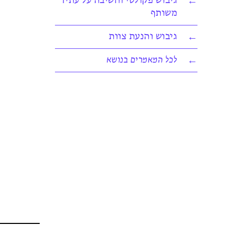
גיבוש פקולטי וחשיבה על עתיד
משותף
גיבוש והנעת צוות
לכל המאמרים בנושא