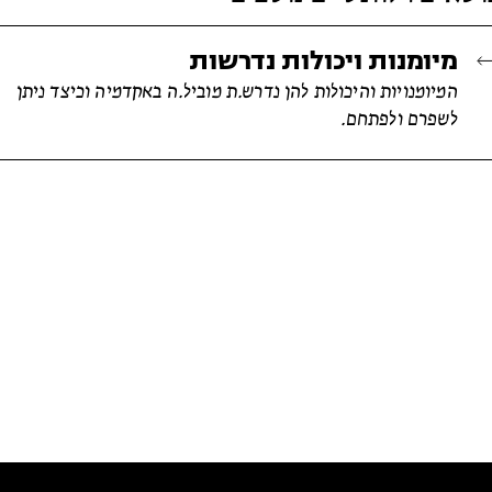
מיומנות ויכולות נדרשות
המיומנויות והיכולות להן נדרש.ת מוביל.ה באקדמיה וכיצד ניתן
לשפרם ולפתחם.