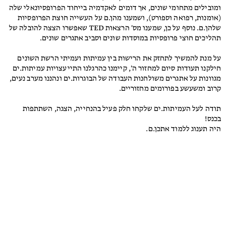
ומובילים מתחומי שונים, אך דומים לאקדמיה בייחוד הפרופסיונאלי שלה
(אומנות, רפואה וספורט), ושמענו מהן.ם על העשייה חוצת הפרופסיות
שלהן.ם. נוסף על כן, שמענו מס' הרצאות TED שאפשרו הצצה להובלה של
תהליכים חוצי פרופסיות במוסדות שונים וסביב אתגרים שונים.
על מנת להמשיך לתחזק את הרישות בין עמיתות ועמיתי הרשת השונים
חילקנו תעודות סיום למחזור ה', קיימנו כהרגלנו התייעצויות עמיתות.ים
מגוונות על אתגרים משולחנות העבודה של הבוגרות.ים ונהננו מערב נעים,
קרוב ומשעשע בפורומים מחזוריים.
תודה לעל העמיתות.ים שלקחו חלק פעיל בהנחייה, הצגה, השתתפות
בכנס!
היה תענוג ללמוד אתכן.ם.