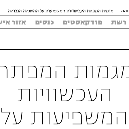
מגמות המפתח העכשוויות המשפיעות על ההשכלה הגבוהה
והה
רשת
פודקאסטים
כנסים
אזור איש
גמות המפתח
העכשוויות
המשפיעות על