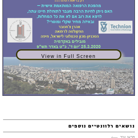
View in Full Screen
נושאים רלוונטיים נוספים
קראו עוד