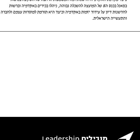
בפאנל בכנס ה8 של המועצה להשכלה גבוהה, ניהלו בכירים באקדמיה וברשות
לחדשנות דיון על עידוד יזמות באקדמיה וכיצד היא תורמת למוסדות עצמם ולחברה
והתעשייה הישראלית.