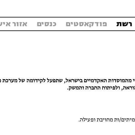
רשת
פודקאסטים
כנסים
אזור איש
וי מהמוסדות האקדמיים בישראל, שתפעל לקידומה של מערכת 
וראה, ולפיתוח החברה והמשק.
יתים/ות מחויבת ופעילה.