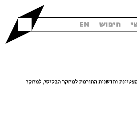
י
חיפוש
EN
מצטיינת וחדשנית התורמת למחקר הבסיסי, למחקר